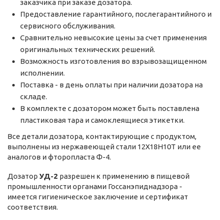
заказчика при заказе дозатора.
Предоставление гарантийного, послегарантийного и
сервисного обслуживания.
Сравнительно невысокие цены за счет применения
оригинальных технических решений.
Возможность изготовления во взрывозащищенном
исполнении.
Поставка - в день оплаты при наличии дозатора на
складе.
В комплекте с дозатором может быть поставлена
пластиковая тара и самоклеящиеся этикетки.
Все детали дозатора, контактирующие с продуктом,
выполнены из нержавеющей стали 12Х18Н10Т или ее
аналогов и фторопласта Ф-4.
Дозатор
УД-2
разрешен к применению в пищевой
промышленности органами Госсанэпиднадзора -
имеется гигиеническое заключение и сертификат
соответствия.