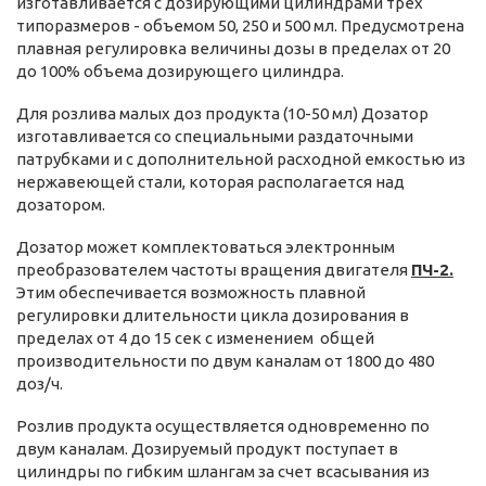
изготавливается с дозирующими цилиндрами трех
типоразмеров - объемом 50, 250 и 500 мл. Предусмотрена
плавная регулировка величины дозы в пределах от 20
до 100% объема дозирующего цилиндра.
Для розлива малых доз продукта (10-50 мл) Дозатор
изготавливается со специальными раздаточными
патрубками и с дополнительной расходной емкостью из
нержавеющей стали, которая располагается над
дозатором.
Дозатор может комплектоваться электронным
преобразователем частоты вращения двигателя
ПЧ-2.
Этим обеспечивается возможность плавной
регулировки длительности цикла дозирования в
пределах от 4 до 15 сек с изменением общей
производительности по двум каналам от 1800 до 480
доз/ч.
Розлив продукта осуществляется одновременно по
двум каналам. Дозируемый продукт поступает в
цилиндры по гибким шлангам за счет всасывания из