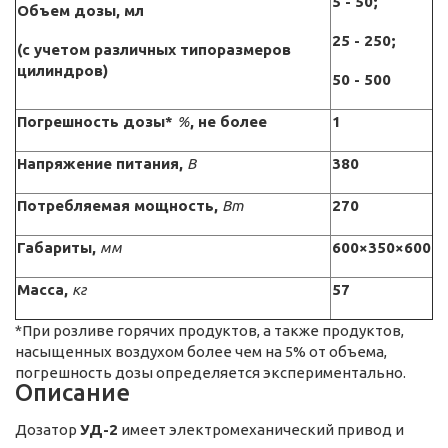
5 - 50;
Объем дозы, мл
25 - 250;
(с учетом различных типоразмеров
цилиндров)
50 - 500
Погрешность дозы*
%
, не более
1
Напряжение питания,
В
380
Потребляемая мощность,
Вт
270
Габариты,
мм
600×350×600
Масса,
кг
57
*При розливе горячих продуктов, а также продуктов,
насыщенных воздухом более чем на 5% от объема,
погрешность дозы определяется экспериментально.
Описание
Дозатор
УД-2
имеет электромеханический привод и