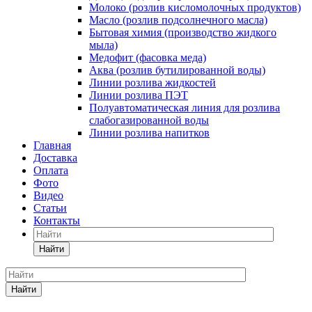
Молоко (розлив кисломолочных продуктов)
Масло (розлив подсолнечного масла)
Бытовая химия (производство жидкого
мыла)
Медофит (фасовка меда)
Аква (розлив бутилированной воды)
Линии розлива жидкостей
Линии розлива ПЭТ
Полуавтоматическая линия для розлива
слабогазированной воды
Линии розлива напитков
Главная
Доставка
Оплата
Фото
Видео
Статьи
Контакты
Найти
Найти