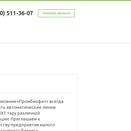
00) 511-36-07
ЗАКАЗАТЬ ЗВОНОК
омпании «Промбиофит» всегда
ть автоматические линии
ПЭТ тару различной
ции. Приглашаем к
ству предприятия малого
 крупного бизнеса.