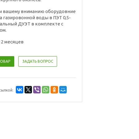
м вашему вниманию оборудовние
а газировонной воды в ПЭТ 0,5-
канальный ДУЭТ в комплекте с
ом.
12 месяцев
ТОВАР
ЗАДАТЬ ВОПРОС
сылкой: