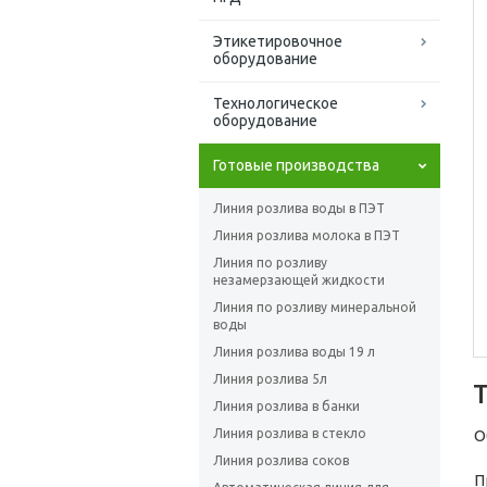
Этикетировочное
оборудование
Технологическое
оборудование
Готовые производства
Линия розлива воды в ПЭТ
Линия розлива молока в ПЭТ
Линия по розливу
незамерзающей жидкости
Линия по розливу минеральной
воды
Линия розлива воды 19 л
Линия розлива 5л
Линия розлива в банки
Линия розлива в стекло
О
Линия розлива соков
П