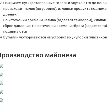
Нажимаем пуск (разливочные головки опускаются до венчи
происходит налив (по уровню), излишки продукта поднимаю
дренаж
По истечении времени налива (задается таймером), клапан
сброс давления. По истечении времени сброса (задается т
поднимаются
Бутылки укупориваются на устройство укупорки пластико
Производство майонеза