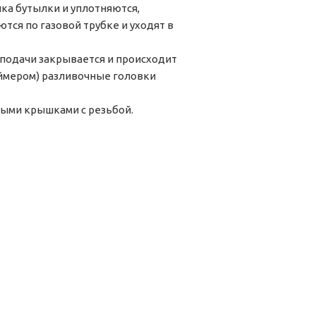
ка бутылки и уплотняются,
тся по газовой трубке и уходят в
 подачи закрывается и происходит
аймером) разливочные головки
выми крышками с резьбой.