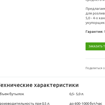
Предлагае
для розлив
5,0 - 4-х 
укупорщик
Гарантия:
ЗАКАЗАТЬ 
Поделиться с
Технические характеристики
бъем бутылок
0,5- 5,0 л.
роизводительность при 0,5 л.
до 600-1000 бут/час