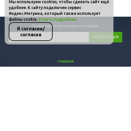
Мы используем cookies, чтобы сделать сайт ещё
удобнее. К сайту подключен сервис
Яндекс.Метрика, который также использует
файлы cookie.
Узнать подробнее
.
Подписывайтесь на новости и акции:
Я согласен/
согласна
ГЛАВНАЯ
КАТАЛОГ
ФОТО
ВИДЕО
СТАТЬИ
КОНТАКТЫ
ПОЛИТИКА КОНФИДЕНЦИАЛЬНОСТИ И ЗАЩИТЫ ИНФОРМАЦИИ
+7 (800) 511-36-07
info@dozprom.ru