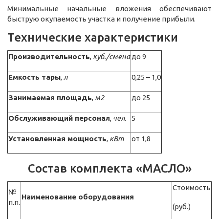
Минимальные начальные вложения обеспечивают
быструю окупаемость участка и получение прибыли.
Технические характеристики
Производительность
,
куб./смена
до 9
Емкость тары
,
л
0,25 – 1,0
Занимаемая площадь
,
м2
до 25
Обслуживающий персонал
,
чел.
5
Установленная мощность
,
кВт
от 1,8
Состав комплекта «МАСЛО»
Стоимость
№
Наименование оборудования
п.п.
(руб.)