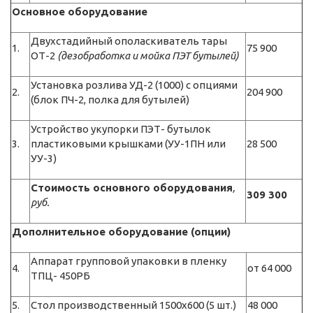
Основное оборудование
Двухстадийный ополаскиватель тары
1.
75 900
ОТ-2
(дезобработка и мойка ПЭТ бутылей)
Установка розлива УД-2 (1000) с опциями
2.
204 900
(блок ПЧ-2, полка для бутылей)
Устройство укупорки ПЭТ- бутылок
3.
пластиковыми крышками (УУ-1ПН или
28 500
УУ-3)
Стоимость основного оборудования
,
309 300
руб.
Дополнительное оборудование (опции)
Аппарат групповой упаковки в пленку
4.
от 64 000
ТПЦ- 450РБ
5.
Стол производственный 1500х600 (5 шт.)
48 000