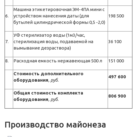
Машина этикетировочная ЭМ-4ПА мини с
6.
устройством нанесения даты (для
198 500
бутылей цилиндрической формы 0,5 -2,0)
УФ стерилизатор воды (1м3/час,
7.
стерилизация воды, подаваемой на
36 100
вымывание дезраствора)
8.
Расходная емкость нержавеющая 500 л
151 000
Стоимость дополнительного
497 600
оборудования
, руб.
Общая стоимость комплекта
806 900
оборудования
, руб.
Производство майонеза