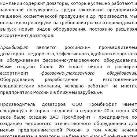
компании содержит дозаторы, которые успешно работают и
завоевали популярность среди заказчиков предприятий
пищевой, косметической продукции и др. производств. Мы
оперативно реагируем на требования рынка и переходим на
выпуск новых видов оборудования, постоянно расширяя
ассортимент дозаторов.
Промбиофит
является российским производителем
дозаторов - недорогого, эффективного, удобного и простого
в обслуживании фасовочно-упаковочного оборудовании.
Нами создано более 20 новых видов и расширен
ассортимент
фасовочно-упаковочного оборудования
.
Оборудование, разработанное и изготовленное
специалистами компании, успешно работает на многих
предприятиях России и в ближнем зарубежье.
Производитель дозаторов ООО Промбиофит имеет
следующую историю создания: в середине 90-х годов ХХ
века было создано ЗАО Промбиофит - предприятие по
созданию недорогого отечественного оборудования для
малых предпринимателей России, в том числе начали
изготавливать и дозаторы. На базе ЗАО «Промбиофит» в 2008