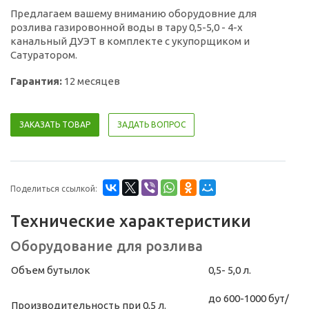
Предлагаем вашему вниманию оборудовние для
розлива газировонной воды в тару 0,5-5,0 - 4-х
канальный ДУЭТ в комплекте с укупорщиком и
Сатуратором.
Гарантия:
12 месяцев
ЗАКАЗАТЬ ТОВАР
ЗАДАТЬ ВОПРОС
Поделиться ссылкой:
Технические характеристики
Оборудование для розлива
Объем бутылок
0,5- 5,0 л.
до 600-1000 бут/
Производительность при 0,5 л.