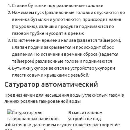
Ставим бутылки под разливочные головки
Нажимаем пуск (разливочные головки опускаются до
венчика бутылки и уплотняются, происходит налив
(по уровню), излишки продукта поднимаются по
газовой трубке и уходят в дренаж
По истечении времени налива (задается таймером),
клапан подачи закрывается и происходит сброс
давления. По истечении времени сброса (задается
таймером) разливочные головки поднимаются
Бутылки укупориваются на устройство укупорки
пластиковыми крышками с резьбой.
Сатуратор автоматический
Предназначен для насыщения воды углекислым газом в
линиях розлива газированной воды.
В смесительном
устройстве под
избыточным давлением осуществляется растворение