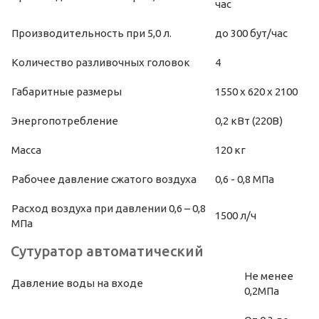
час
Производительность при 5,0 л.
до 300 бут/час
Количество разливочных головок
4
Габаритные размеры
1550 х 620 х 2100
Энергопотребление
0,2 кВт (220В)
Масса
120 кг
Рабочее давление сжатого воздуха
0,6 - 0,8 МПа
Расход воздуха при давлении 0,6 – 0,8
1500 л/ч
МПа
Сутуратор автоматический
Не менее
Давление воды на входе
0,2МПа