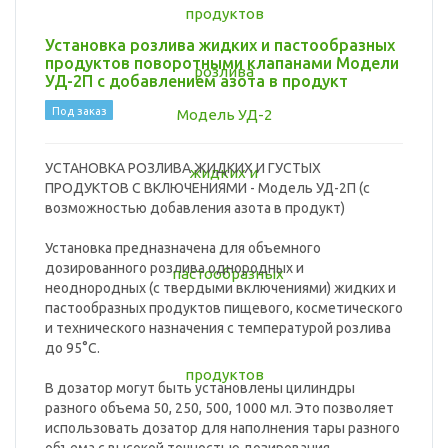
Установка розлива жидких и пастообразных
продуктов поворотными клапанами Модели
УД-2П с добавлением азота в продукт
Под заказ
УСТАНОВКА РОЗЛИВА ЖИДКИХ И ГУСТЫХ
ПРОДУКТОВ С ВКЛЮЧЕНИЯМИ - Модель УД-2П (с
возможностью добавления азота в продукт)
Установка предназначена для объемного
дозированного розлива однородных и
неоднородных (с твердыми включениями) жидких и
пастообразных продуктов пищевого, косметического
и технического назначения с температурой розлива
до 95°C.
В дозатор могут быть установлены цилиндры
разного объема 50, 250, 500, 1000 мл. Это позволяет
использовать дозатор для наполнения тары разного