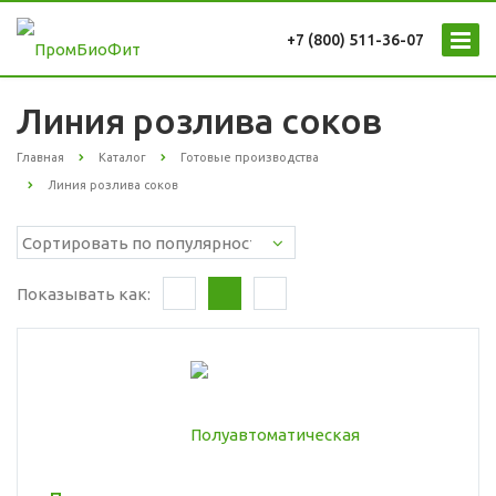
+7 (800) 511-36-07
Линия розлива соков
Главная
Каталог
Готовые производства
Линия розлива соков
Показывать как: