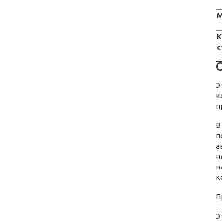
М
К
с
Э
к
п
В
п
а
н
н
к
П
Э