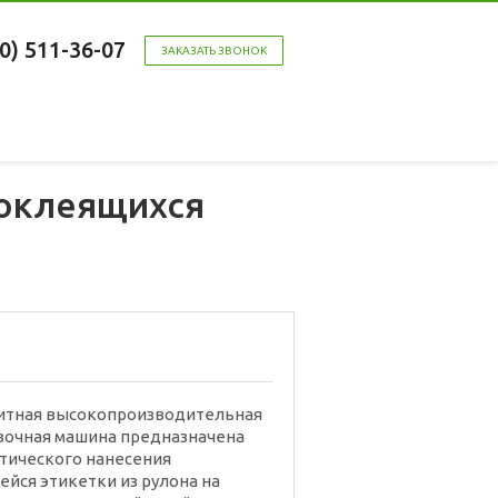
00) 511-36-07
ЗАКАЗАТЬ ЗВОНОК
моклеящихся
итная высокопроизводительная
вочная машина предназначена
тического нанесения
йся этикетки из рулона на