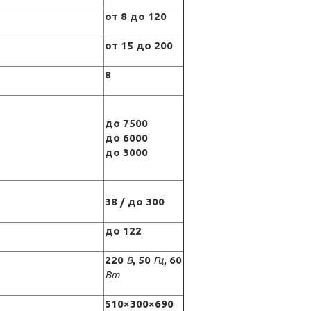
от 8 до 120
от 15 до 200
8
до 7500
до 6000
до 3000
38 / до 300
до 122
220
В
, 50
Гц
, 60
Вт
510×300×690