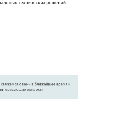
нальных технических решений.
 свяжемся с вами в ближайшее время и
 интересующие вопросы.