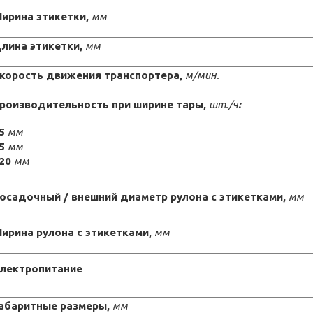
ирина этикетки,
мм
лина этикетки,
мм
корость движения транспортера,
м/мин.
роизводительность при ширине тары,
шт./ч
:
5
мм
5
мм
20
мм
осадочный / внешний диаметр рулона с этикетками,
мм
ирина рулона с этикетками,
мм
лектропитание
абаритные размеры,
мм