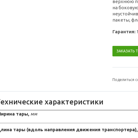
верхнюю п
на боковую
неустойчив
пакеты, фла
Гарантия:
ЗАКАЗАТЬ 
Поделиться с
Технические характеристики
ирина тары,
мм
лина тары (вдоль направления движения транспортера)