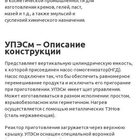
В косметической промышленности для
изготовления кремов, гелей, паст,
мазей и т.д., а также эмульсий и
суспензий химического назначения.
УПЭСм – Описание
конструкции
Представляет вертикальную цилиндрическую емкость,
к которой присоединен насос-гомогенизатор(НГД).
Насос подключен так, что бы обеспечить равномерное
перемешивание продукта и исключить его пригорание
при приготовлении. УПЭСм имеет щит управления.
Может изготавливаться в разном исполнении: простом,
взрывобезопасном или герметичном. Нагрев
осуществляется с помощью металлических ТЭНов
(сталь нержавеющая).
Реактор приготовления загружается через верхнюю
крышку. УПЭСм оснащен специальной воронкой