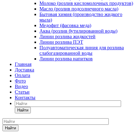
Молоко (розлив кисломолочных продуктов)
Масло (розлив подсолнечного масла)
Бытовая химия (производство жидкого
мыла)
Медофит (фасовка меда)
Аква (розлив бутилированной воды)
Линии розлива жидкостей
Линии розлива ПЭТ
Полуавтоматическая линия для розлива
слабогазированной воды
Линии розлива напитков
Главная
Доставка
Оплата
Фото
Видео
Статьи
Контакты
Найти
Найти