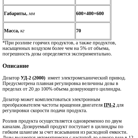
Габариты,
мм
600×400×600
Масса,
кг
70
*При розливе горячих продуктов, а также продуктов,
насыщенных воздухом более чем на 5% от объема,
погрешность дозы определяется экспериментально.
Описание
Дозатор
УД-2 (2000)
имеет электромеханический привод.
Предусмотрена плавная регулировка величины дозы в
пределах от 20 до 100% объема дозирующего цилиндра.
Дозатор может комплектоваться электронным
преобразователем частоты вращения двигателя
ПЧ-2
для
регулировки скорости подачи продукта.
Розлив продукта осуществляется одновременно по двум
каналам. Дозируемый продукт поступает в цилиндры по
гибким шлангам за счет всасывания из расходной емкости.
Дозы выдаются автоматически с частотой до одного раза в 12-