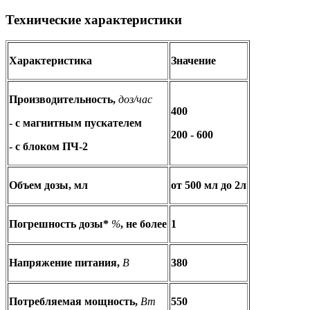
Технические характеристики
Характеристика
Значение
Производительность,
доз/час
400
- с магнитным пускателем
200 - 600
- с блоком ПЧ-2
Объем дозы, мл
от 500 мл до 2л
Погрешность дозы*
%
, не более
1
Напряжение питания,
В
380
Потребляемая мощность,
Вт
550