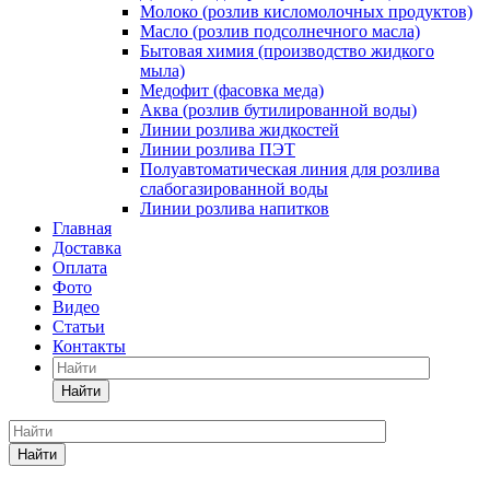
Молоко (розлив кисломолочных продуктов)
Масло (розлив подсолнечного масла)
Бытовая химия (производство жидкого
мыла)
Медофит (фасовка меда)
Аква (розлив бутилированной воды)
Линии розлива жидкостей
Линии розлива ПЭТ
Полуавтоматическая линия для розлива
слабогазированной воды
Линии розлива напитков
Главная
Доставка
Оплата
Фото
Видео
Статьи
Контакты
Найти
Найти