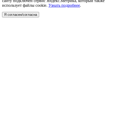
сайту подключен сервис Яндекс.Метрика, который также
использует файлы cookie.
Узнать подробнее
.
Я согласен/согласна