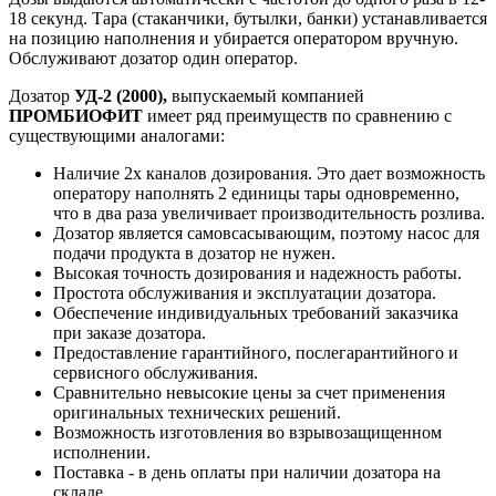
18 секунд. Тара (стаканчики, бутылки, банки) устанавливается
на позицию наполнения и убирается оператором вручную.
Обслуживают дозатор один оператор.
Дозатор
УД-2 (2000),
выпускаемый компанией
ПРОМБИОФИТ
имеет ряд преимуществ по сравнению с
существующими аналогами:
Наличие 2х каналов дозирования. Это дает возможность
оператору наполнять 2 единицы тары одновременно,
что в два раза увеличивает производительность розлива.
Дозатор является самовсасывающим, поэтому насос для
подачи продукта в дозатор не нужен.
Высокая точность дозирования и надежность работы.
Простота обслуживания и эксплуатации дозатора.
Обеспечение индивидуальных требований заказчика
при заказе дозатора.
Предоставление гарантийного, послегарантийного и
сервисного обслуживания.
Сравнительно невысокие цены за счет применения
оригинальных технических решений.
Возможность изготовления во взрывозащищенном
исполнении.
Поставка - в день оплаты при наличии дозатора на
складе.