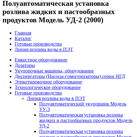
Полуавтоматическая установка
розлива жидких и пастообразных
продуктов Модель УД-2 (2000)
Главная
Каталог
Готовые производства
Линия розлива воды в ПЭТ
Емкостное оборудование
Дозаторы
Укупорочные машины, оборудование
Диспергаторы (Насосы-гомогенизаторы) серии НГД
Этикетировочное оборудование
Технологическое оборудование
Готовые производства
Линия розлива воды в ПЭТ
Полуавтоматический укупорщик Модель
УУ-3
Полуавтоматическая установка розлива
жидких и пастообразных продуктов Модель
УД-2
Полуавтоматическая установка розлива
жидких и пастообразных продуктов Модель